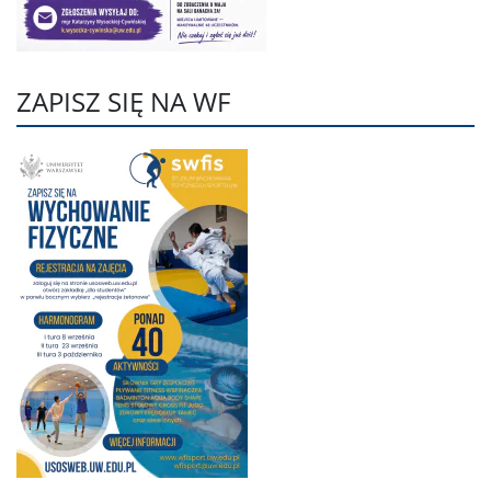
ZAPISZ SIĘ NA WF