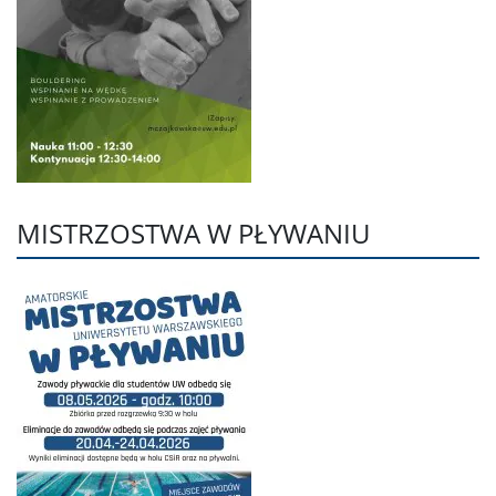
MISTRZOSTWA W PŁYWANIU