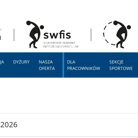
JA
DYŻURY
NASZA
DLA
SEKCJE
OFERTA
PRACOWNIKÓW
SPORTOWE
/2026