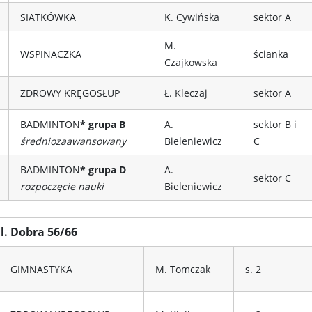
SIATKÓWKA
K. Cywińska
sektor A
M.
WSPINACZKA
ścianka
Czajkowska
ZDROWY KRĘGOSŁUP
Ł. Kleczaj
sektor A
BADMINTON
* grupa B
A.
sektor B i
średniozaawansowany
Bieleniewicz
C
BADMINTON
* grupa D
A.
sektor C
rozpoczęcie nauki
Bieleniewicz
. Dobra 56/66
GIMNASTYKA
M. Tomczak
s. 2