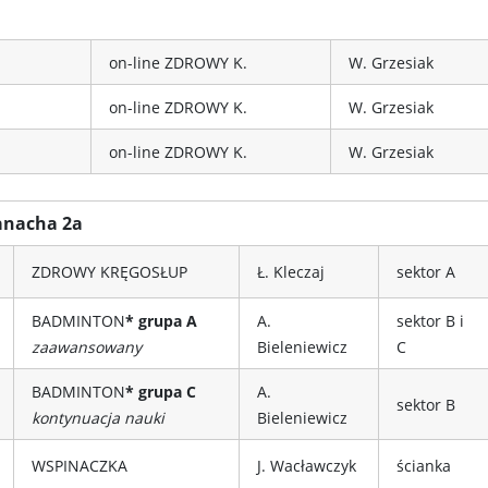
on-line ZDROWY K.
W. Grzesiak
on-line ZDROWY K.
W. Grzesiak
on-line ZDROWY K.
W. Grzesiak
anacha 2a
ZDROWY KRĘGOSŁUP
Ł. Kleczaj
sektor A
BADMINTON
* grupa A
A.
sektor B i
zaawansowany
Bieleniewicz
C
BADMINTON
* grupa C
A.
sektor B
kontynuacja nauki
Bieleniewicz
WSPINACZKA
J. Wacławczyk
ścianka